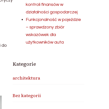
dotyczy
kontroli finansów w
działalności gospodarczej
Funkcjonalność w pojeździe
– sprawdzony zbiór
wskazówek dla
użytkowników auta
i do
Kategorie
architektura
Bez kategorii