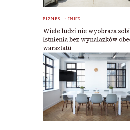
BIZNES
INNE
Wiele ludzi nie wyobraża sob
istnienia bez wynalazków obe
warsztatu