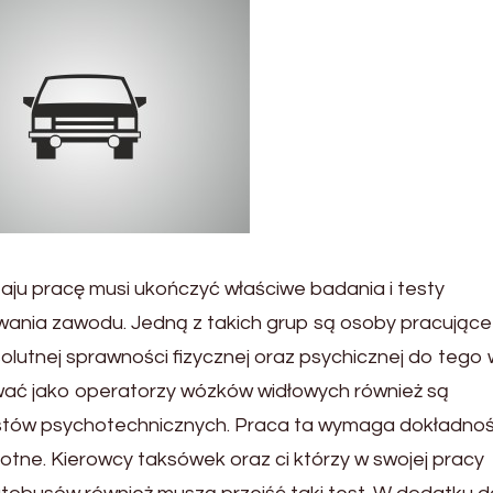
aju pracę musi ukończyć właściwe badania i testy
ania zawodu. Jedną z takich grup są osoby pracujące
lutnej sprawności fizycznej oraz psychicznej do tego 
ać jako operatorzy wózków widłowych również są
estów psychotechnicznych. Praca ta wymaga dokładnoś
stotne. Kierowcy taksówek oraz ci którzy w swojej pracy