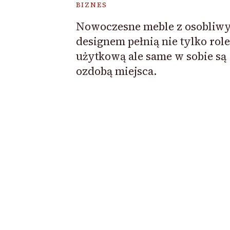
BIZNES
Nowoczesne meble z osobliw
designem pełnią nie tylko role
użytkową ale same w sobie są
ozdobą miejsca.