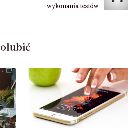
wykonania testów
olubić