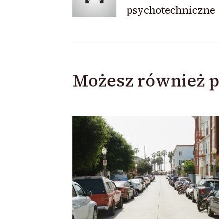
psychotechniczne
wpisu
Możesz również p