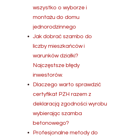
wszystko o wyborze i
montażu do domu
jednorodzinnego
Jak dobrać szambo do
liczby mieszkańców i
warunków działki?
Najczęstsze błędy
inwestorów.
Dlaczego warto sprawdzić
certyfikat PZH razem z
deklaracją zgodności wyrobu
wybierając szamba
betonowego?
Profesjonalne metody do