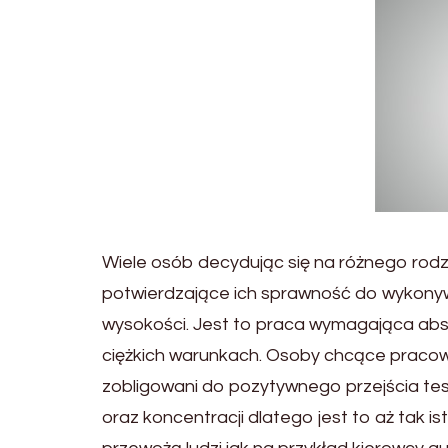
Wiele osób decydując się na różnego rodz
potwierdzające ich sprawność do wykonyw
wysokości. Jest to praca wymagająca abso
ciężkich warunkach. Osoby chcące pracow
zobligowani do pozytywnego przejścia t
oraz koncentracji dlatego jest to aż tak i