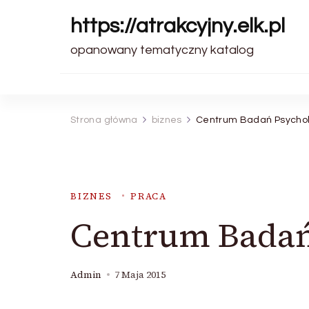
https://atrakcyjny.elk.pl
opanowany tematyczny katalog
Strona główna
biznes
Centrum Badań Psycho
BIZNES
PRACA
Centrum Badań
Admin
7 Maja 2015