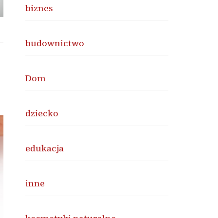
biznes
budownictwo
Dom
dziecko
edukacja
inne