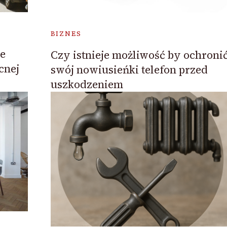
BIZNES
ie
Czy istnieje możliwość by ochroni
cnej
swój nowiusieńki telefon przed
uszkodzeniem