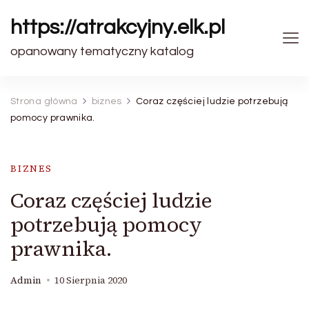
https://atrakcyjny.elk.pl
opanowany tematyczny katalog
Strona główna
biznes
Coraz częściej ludzie potrzebują
pomocy prawnika.
BIZNES
Coraz częściej ludzie
potrzebują pomocy
prawnika.
Admin
10 Sierpnia 2020