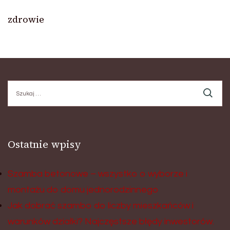
zdrowie
Szukaj:
Ostatnie wpisy
Szamba betonowe – wszystko o wyborze i
montażu do domu jednorodzinnego
Jak dobrać szambo do liczby mieszkańców i
warunków działki? Najczęstsze błędy inwestorów.