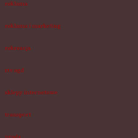
reklama
reklama i marketing
rekreacja
rtv agd
sklepy internetowe
transport
uroda