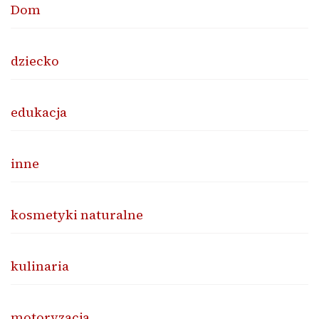
Dom
dziecko
edukacja
inne
kosmetyki naturalne
kulinaria
motoryzacja