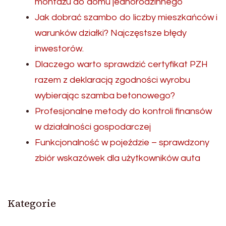
montażu do domu jednorodzinnego
Jak dobrać szambo do liczby mieszkańców i
warunków działki? Najczęstsze błędy
inwestorów.
Dlaczego warto sprawdzić certyfikat PZH
razem z deklaracją zgodności wyrobu
wybierając szamba betonowego?
Profesjonalne metody do kontroli finansów
w działalności gospodarczej
Funkcjonalność w pojeździe – sprawdzony
zbiór wskazówek dla użytkowników auta
Kategorie