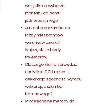
wszystko o wyborze i
montażu do domu
jednorodzinnego
Jak dobrać szambo do
liczby mieszkańców i
warunków działki?
Najczęstsze błędy
inwestorów.
Dlaczego warto sprawdzić
certyfikat PZH razem z
deklaracją zgodności wyrobu
wybierając szamba
betonowego?
Profesjonalne metody do