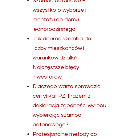
Szamba betonowe –
wszystko o wyborze i
montażu do domu
jednorodzinnego
Jak dobrać szambo do
liczby mieszkańców i
warunków działki?
Najczęstsze błędy
inwestorów.
Dlaczego warto sprawdzić
certyfikat PZH razem z
deklaracją zgodności wyrobu
wybierając szamba
betonowego?
Profesjonalne metody do