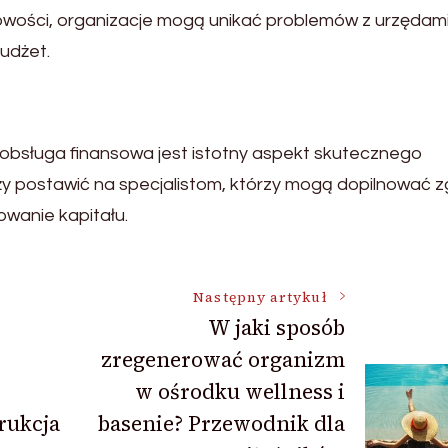
wości, organizacje mogą unikać problemów z urzędami
udżet.
 obsługa finansowa jest istotny aspekt skutecznego
ży postawić na specjalistom, którzy mogą dopilnować 
wanie kapitału.
Następny artykuł
W jaki sposób
zregenerować organizm
w ośrodku wellness i
rukcja
basenie? Przewodnik dla