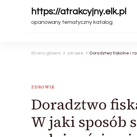
https://atrakcyjny.elk.pl
opanowany tematyczny katalog
Strona główna
zdrowie
Doradztwo fiskalne i 
ZDROWIE
Doradztwo fisk
W jaki sposób 