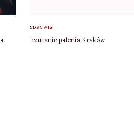
ZDROWIE
ia
Rzucanie palenia Kraków