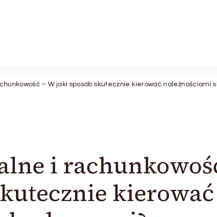
rachunkowość – W jaki sposób skutecznie kierować należnościami
alne i rachunkowoś
skutecznie kierować