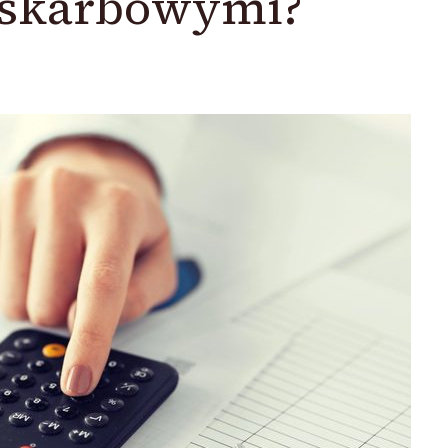
 skarbowymi?