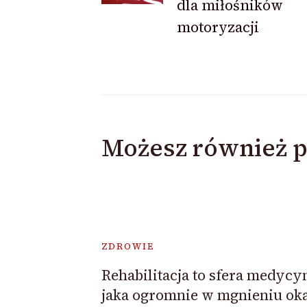
dla miłośników
motoryzacji
Możesz również p
ZDROWIE
Rehabilitacja to sfera medycy
jaka ogromnie w mgnieniu oka