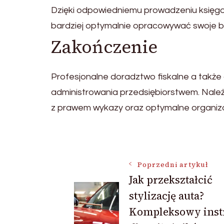
Dzięki odpowiedniemu prowadzeniu księgo
bardziej optymalnie opracowywać swoje b
Zakończenie
Profesjonalne doradztwo fiskalne a także
administrowania przedsiębiorstwem. Nale
z prawem wykazy oraz optymalne organizo
Nawigacja
Poprzedni artykuł
Jak przekształcić
wpisu
stylizację auta?
Kompleksowy inst