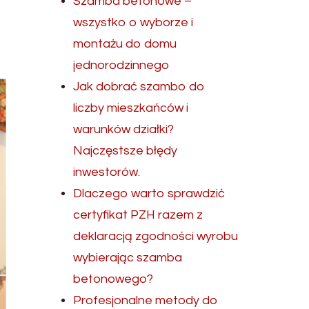
Szamba betonowe –
wszystko o wyborze i
montażu do domu
jednorodzinnego
Jak dobrać szambo do
liczby mieszkańców i
warunków działki?
Najczęstsze błędy
inwestorów.
Dlaczego warto sprawdzić
certyfikat PZH razem z
deklaracją zgodności wyrobu
wybierając szamba
betonowego?
Profesjonalne metody do