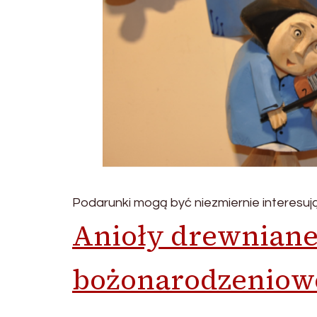
Podarunki mogą być niezmiernie interesują
Anioły drewniane 
bożonarodzeniow