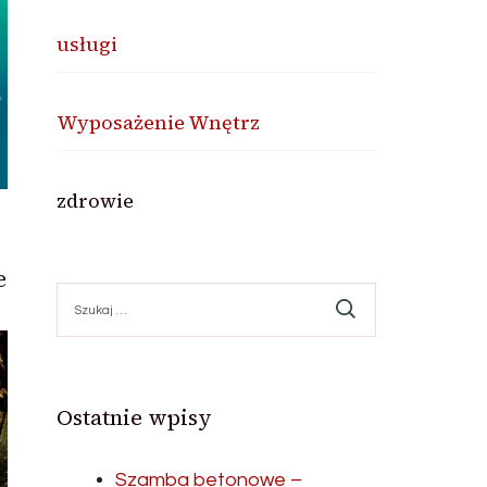
usługi
Wyposażenie Wnętrz
zdrowie
e
Szukaj:
Ostatnie wpisy
Szamba betonowe –