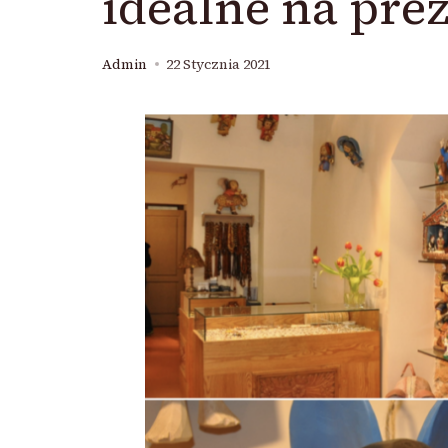
idealne na pre
Admin
22 Stycznia 2021