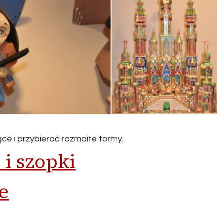
ce i przybierać rozmaite formy.
i szopki
e