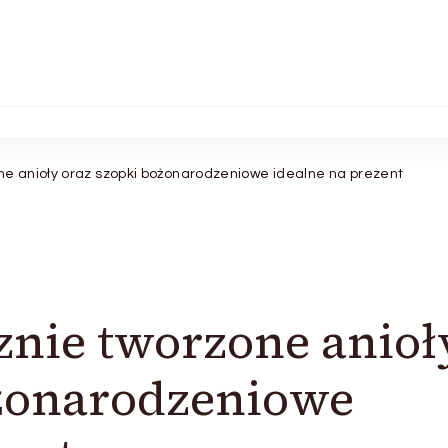
ne anioły oraz szopki bożonarodzeniowe idealne na prezent
nie tworzone anioł
ożonarodzeniowe