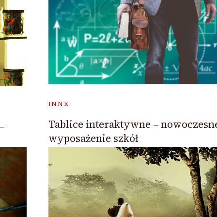
INNE
Tablice interaktywne – nowoczesn
–
wyposażenie szkół