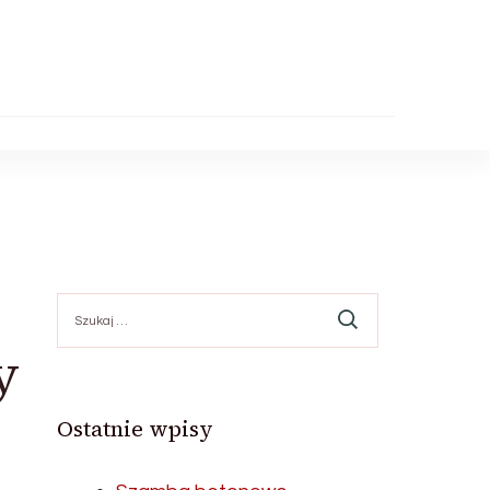
Szukaj:
y
Ostatnie wpisy