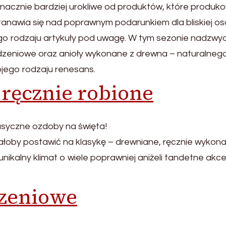
nacznie bardziej urokliwe od produktów, które produ
tanawia się nad poprawnym podarunkiem dla bliskiej os
o rodzaju artykuły pod uwagę. W tym sezonie nadzwy
odzeniowe oraz anioły wykonane z drewna – naturalneg
jego rodzaju renesans.
ręcznie robione
syczne ozdoby na święta!
łoby postawić na klasykę – drewniane, ręcznie wykon
kalny klimat o wiele poprawniej aniżeli tandetne akce
dzeniowe