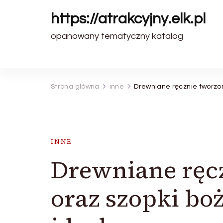
https://atrakcyjny.elk.pl
opanowany tematyczny katalog
Strona główna
inne
Drewniane ręcznie tworzo
INNE
Drewniane ręcz
oraz szopki b