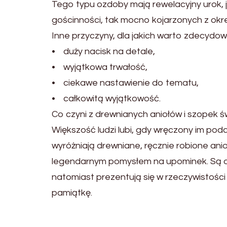
Tego typu ozdoby mają rewelacyjny urok, j
gościnności, tak mocno kojarzonych z o
Inne przyczyny, dla jakich warto zdecydowa
• duży nacisk na detale,
• wyjątkowa trwałość,
• ciekawe nastawienie do tematu,
• całkowitą wyjątkowość.
Co czyni z drewnianych aniołów i szopek ś
Większość ludzi lubi, gdy wręczony im podar
wyróżniają drewniane, ręcznie robione anio
legendarnym pomysłem na upominek. Są 
natomiast prezentują się w rzeczywistości
pamiątkę.