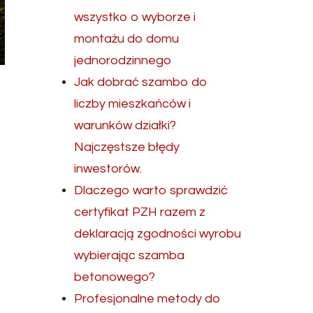
wszystko o wyborze i
montażu do domu
jednorodzinnego
Jak dobrać szambo do
liczby mieszkańców i
warunków działki?
Najczęstsze błędy
inwestorów.
Dlaczego warto sprawdzić
certyfikat PZH razem z
deklaracją zgodności wyrobu
wybierając szamba
betonowego?
Profesjonalne metody do