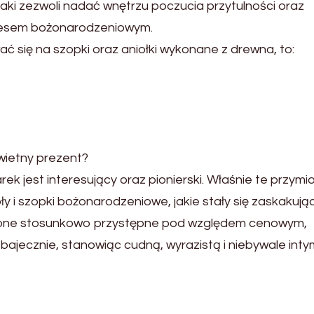
aki zezwoli nadać wnętrzu poczucia przytulności oraz
kresem bożonarodzeniowym.
ć się na szopki oraz aniołki wykonane z drewna, to:
wietny prezent?
ek jest interesujący oraz pionierski. Właśnie te przymio
ły i szopki bożonarodzeniowe, jakie stały się zaskakują
one stosunkowo przystępne pod względem cenowym,
 bajecznie, stanowiąc cudną, wyrazistą i niebywale int