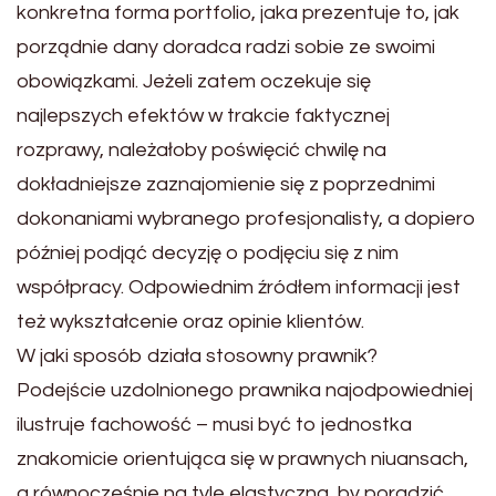
konkretna forma portfolio, jaka prezentuje to, jak
porządnie dany doradca radzi sobie ze swoimi
obowiązkami. Jeżeli zatem oczekuje się
najlepszych efektów w trakcie faktycznej
rozprawy, należałoby poświęcić chwilę na
dokładniejsze zaznajomienie się z poprzednimi
dokonaniami wybranego profesjonalisty, a dopiero
później podjąć decyzję o podjęciu się z nim
współpracy. Odpowiednim źródłem informacji jest
też wykształcenie oraz opinie klientów.
W jaki sposób działa stosowny prawnik?
Podejście uzdolnionego prawnika najodpowiedniej
ilustruje fachowość – musi być to jednostka
znakomicie orientująca się w prawnych niuansach,
a równocześnie na tyle elastyczna, by poradzić