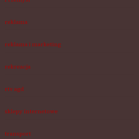
reklama
reklama i marketing
rekreacja
rtv agd
sklepy internetowe
transport