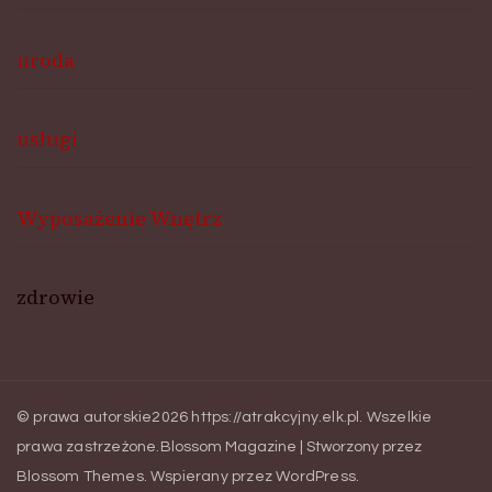
uroda
usługi
Wyposażenie Wnętrz
zdrowie
© prawa autorskie2026
https://atrakcyjny.elk.pl
. Wszelkie
prawa zastrzeżone.
Blossom Magazine | Stworzony przez
Blossom Themes
.
Wspierany przez
WordPress
.