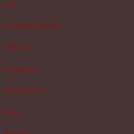
inne
kosmetyki naturalne
kulinaria
motoryzacja
nieruchomości
praca
Przemysł