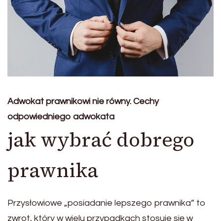
Adwokat prawnikowi nie równy. Cechy
odpowiedniego adwokata
jak wybrać dobrego
prawnika
Przysłowiowe „posiadanie lepszego prawnika” to
zwrot, który w wielu przypadkach stosuje się w