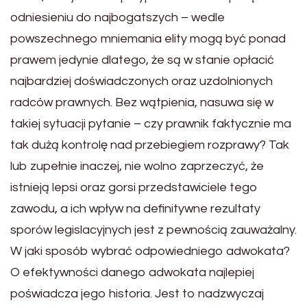
odniesieniu do najbogatszych – wedle
powszechnego mniemania elity mogą być ponad
prawem jedynie dlatego, że są w stanie opłacić
najbardziej doświadczonych oraz uzdolnionych
radców prawnych. Bez wątpienia, nasuwa się w
takiej sytuacji pytanie – czy prawnik faktycznie ma
tak dużą kontrolę nad przebiegiem rozprawy? Tak
lub zupełnie inaczej, nie wolno zaprzeczyć, że
istnieją lepsi oraz gorsi przedstawiciele tego
zawodu, a ich wpływ na definitywne rezultaty
sporów legislacyjnych jest z pewnością zauważalny.
W jaki sposób wybrać odpowiedniego adwokata?
O efektywności danego adwokata najlepiej
poświadcza jego historia. Jest to nadzwyczaj