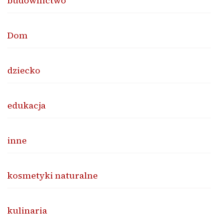
budownictwo
Dom
dziecko
edukacja
inne
kosmetyki naturalne
kulinaria