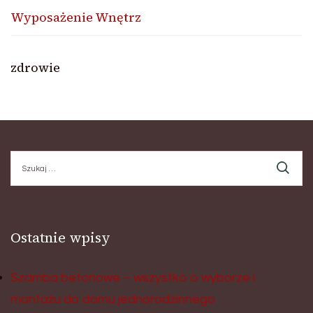
Wyposażenie Wnętrz
zdrowie
Szukaj:
Ostatnie wpisy
Szamba betonowe – wszystko o wyborze i
montażu do domu jednorodzinnego