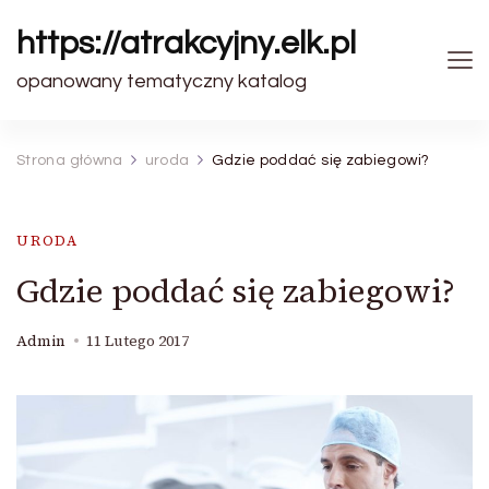
https://atrakcyjny.elk.pl
opanowany tematyczny katalog
Strona główna
uroda
Gdzie poddać się zabiegowi?
URODA
Gdzie poddać się zabiegowi?
Admin
11 Lutego 2017