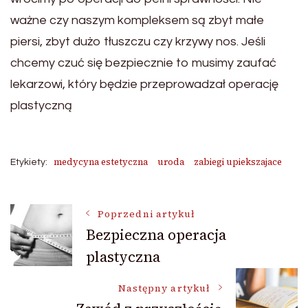
ważne czy naszym kompleksem są zbyt małe
piersi, zbyt dużo tłuszczu czy krzywy nos. Jeśli
chcemy czuć się bezpiecznie to musimy zaufać
lekarzowi, który będzie przeprowadzał operację
plastyczną
medycyna estetyczna
uroda
zabiegi upiekszajace
Etykiety:
Nawigacja
Poprzedni artykuł
Bezpieczna operacja
plastyczna
wpisu
Następny artykuł