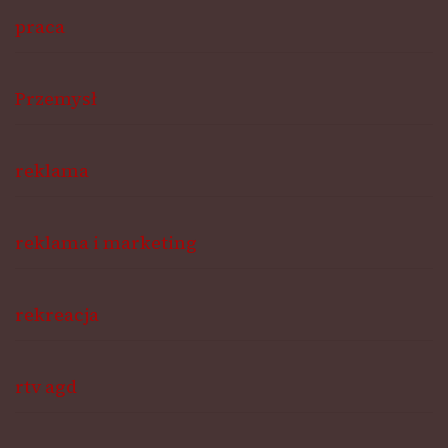
praca
Przemysł
reklama
reklama i marketing
rekreacja
rtv agd