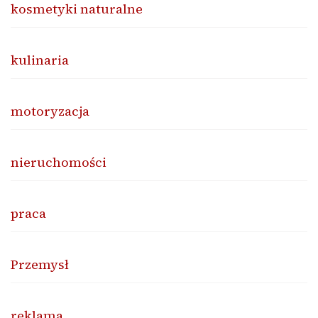
kosmetyki naturalne
kulinaria
motoryzacja
nieruchomości
praca
Przemysł
reklama