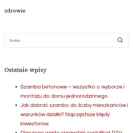
zdrowie
Szukaj:
Ostatnie wpisy
Szamba betonowe – wszystko o wyborze i
montażu do domu jednorodzinnego
Jak dobrać szambo do liczby mieszkańców i
warunków działki? Najczęstsze błędy
inwestorów.
Dlaczego warto sprawdzić certyfikat PZH