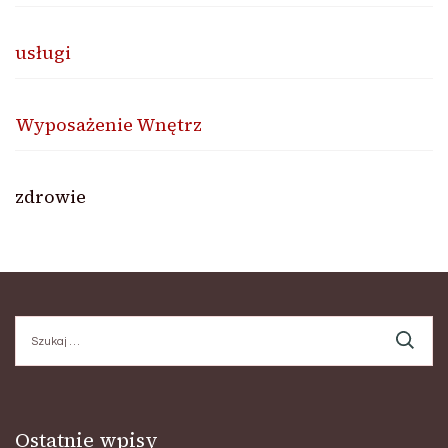
usługi
Wyposażenie Wnętrz
zdrowie
Szukaj:
Ostatnie wpisy