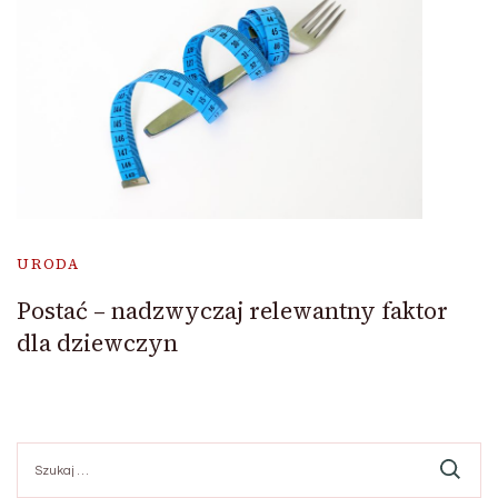
URODA
Postać – nadzwyczaj relewantny faktor
dla dziewczyn
Szukaj: