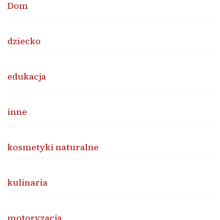
Dom
dziecko
edukacja
inne
kosmetyki naturalne
kulinaria
motoryzacja