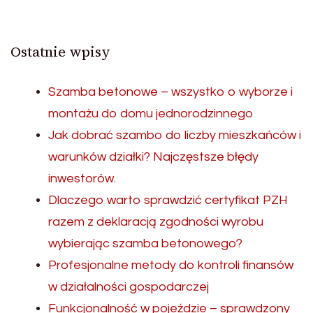
Ostatnie wpisy
Szamba betonowe – wszystko o wyborze i
montażu do domu jednorodzinnego
Jak dobrać szambo do liczby mieszkańców i
warunków działki? Najczęstsze błędy
inwestorów.
Dlaczego warto sprawdzić certyfikat PZH
razem z deklaracją zgodności wyrobu
wybierając szamba betonowego?
Profesjonalne metody do kontroli finansów
w działalności gospodarczej
Funkcjonalność w pojeździe – sprawdzony