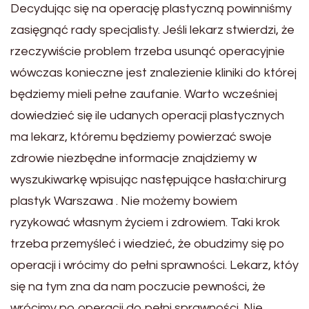
Decydując się na operację plastyczną powinniśmy
zasięgnąć rady specjalisty. Jeśli lekarz stwierdzi, że
rzeczywiście problem trzeba usunąć operacyjnie
wówczas konieczne jest znalezienie kliniki do której
będziemy mieli pełne zaufanie. Warto wcześniej
dowiedzieć się ile udanych operacji plastycznych
ma lekarz, któremu będziemy powierzać swoje
zdrowie niezbędne informacje znajdziemy w
wyszukiwarkę wpisując następujące hasła:chirurg
plastyk Warszawa . Nie możemy bowiem
ryzykować własnym życiem i zdrowiem. Taki krok
trzeba przemyśleć i wiedzieć, że obudzimy się po
operacji i wrócimy do pełni sprawności. Lekarz, któy
się na tym zna da nam poczucie pewności, że
wrócimy po operacji do pełni sprawności. Nie