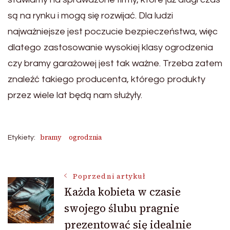
są na rynku i mogą się rozwijać. Dla ludzi
najważniejsze jest poczucie bezpieczeństwa, więc
dlatego zastosowanie wysokiej klasy ogrodzenia
czy bramy garażowej jest tak ważne. Trzeba zatem
znaleźć takiego producenta, którego produkty
przez wiele lat będą nam służyły.
bramy
ogrodznia
Etykiety:
Nawigacja
Poprzedni artykuł
Każda kobieta w czasie
swojego ślubu pragnie
wpisu
prezentować się idealnie