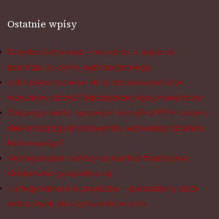
Ostatnie wpisy
Szamba betonowe – wszystko o wyborze i
montażu do domu jednorodzinnego
Jak dobrać szambo do liczby mieszkańców i
warunków działki? Najczęstsze błędy inwestorów.
Dlaczego warto sprawdzić certyfikat PZH razem z
deklaracją zgodności wyrobu wybierając szamba
betonowego?
Profesjonalne metody do kontroli finansów w
działalności gospodarczej
Funkcjonalność w pojeździe – sprawdzony zbiór
wskazówek dla użytkowników auta