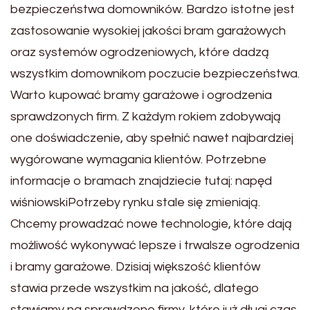
bezpieczeństwa domowników. Bardzo istotne jest
zastosowanie wysokiej jakości bram garażowych
oraz systemów ogrodzeniowych, które dadzą
wszystkim domownikom poczucie bezpieczeństwa.
Warto kupować bramy garażowe i ogrodzenia
sprawdzonych firm. Z każdym rokiem zdobywają
one doświadczenie, aby spełnić nawet najbardziej
wygórowane wymagania klientów. Potrzebne
informacje o bramach znajdziecie tutaj: napęd
wiśniowskiPotrzeby rynku stale się zmieniają.
Chcemy prowadzać nowe technologie, które dają
możliwość wykonywać lepsze i trwalsze ogrodzenia
i bramy garażowe. Dzisiaj większość klientów
stawia przede wszystkim na jakość, dlatego
stawiamy na sprawdzone firmy, które już długi czas