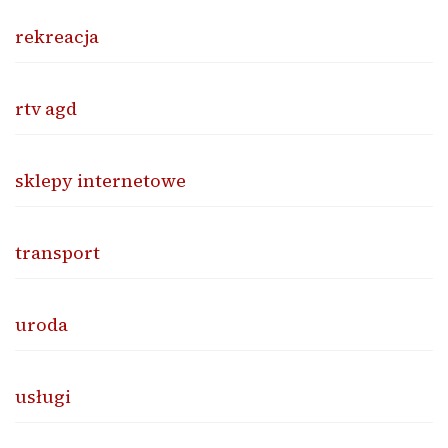
rekreacja
rtv agd
sklepy internetowe
transport
uroda
usługi