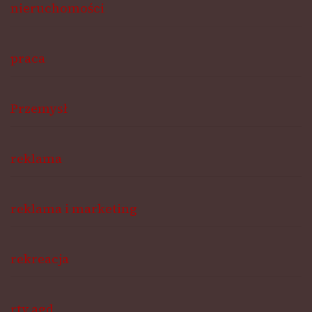
nieruchomości
praca
Przemysł
reklama
reklama i marketing
rekreacja
rtv agd