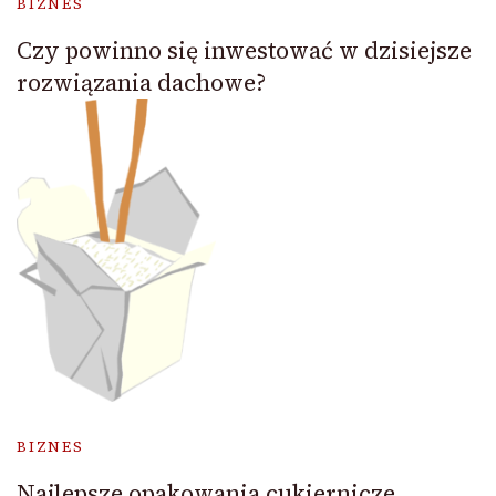
BIZNES
Czy powinno się inwestować w dzisiejsze
rozwiązania dachowe?
BIZNES
Najlepsze opakowania cukiernicze