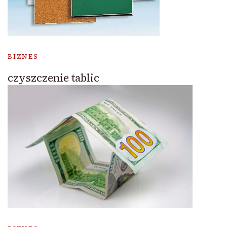
BIZNES
czyszczenie tablic