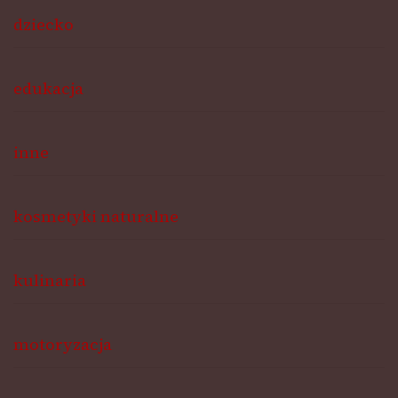
dziecko
edukacja
inne
kosmetyki naturalne
kulinaria
motoryzacja