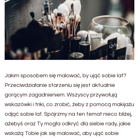
Jakim sposobem się malować, by ująć sobie lat?
Przeciwdziałanie starzeniu się jest aktualnie
gorącym zagadnieniem. Wszyscy przywołują
wskazówki i triki, co zrobić, żeby z pomocą makijażu
odjąć sobie lat. Spójrzmy na ten temat nieco bliżej,
ażebyś oraz Ty mogła odkryć dla siebie rady, jakie
wskażą Tobie jak się malować, aby ująć sobie