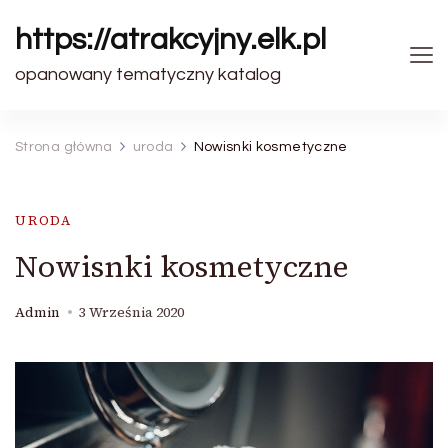
https://atrakcyjny.elk.pl
opanowany tematyczny katalog
Strona główna
uroda
Nowisnki kosmetyczne
URODA
Nowisnki kosmetyczne
Admin
3 Września 2020