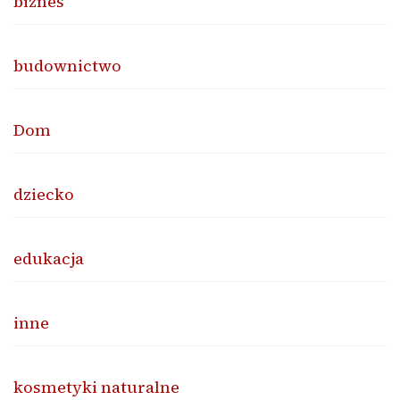
biznes
budownictwo
Dom
dziecko
edukacja
inne
kosmetyki naturalne