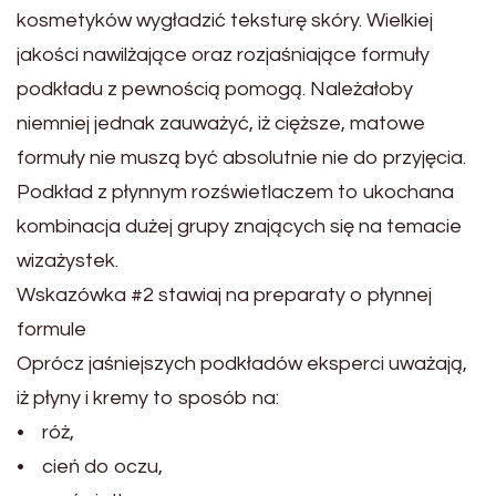
kosmetyków wygładzić teksturę skóry. Wielkiej
jakości nawilżające oraz rozjaśniające formuły
podkładu z pewnością pomogą. Należałoby
niemniej jednak zauważyć, iż cięższe, matowe
formuły nie muszą być absolutnie nie do przyjęcia.
Podkład z płynnym rozświetlaczem to ukochana
kombinacja dużej grupy znających się na temacie
wizażystek.
Wskazówka #2 stawiaj na preparaty o płynnej
formule
Oprócz jaśniejszych podkładów eksperci uważają,
iż płyny i kremy to sposób na:
• róż,
• cień do oczu,