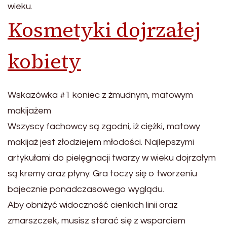
wieku.
Kosmetyki dojrzałej
kobiety
Wskazówka #1 koniec z żmudnym, matowym
makijażem
Wszyscy fachowcy są zgodni, iż ciężki, matowy
makijaż jest złodziejem młodości. Najlepszymi
artykułami do pielęgnacji twarzy w wieku dojrzałym
są kremy oraz płyny. Gra toczy się o tworzeniu
bajecznie ponadczasowego wyglądu.
Aby obniżyć widoczność cienkich linii oraz
zmarszczek, musisz starać się z wsparciem