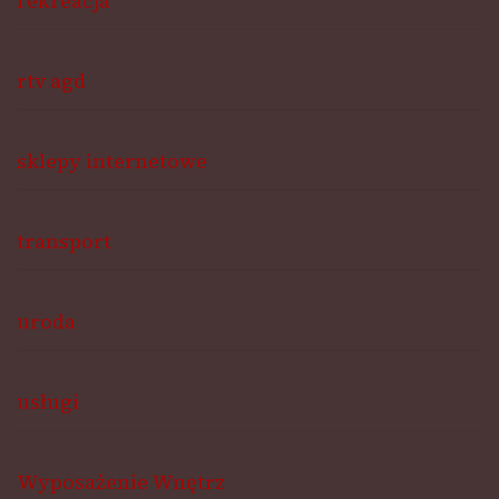
rekreacja
rtv agd
sklepy internetowe
transport
uroda
usługi
Wyposażenie Wnętrz