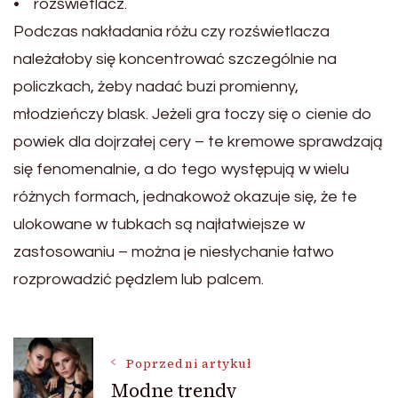
• rozświetlacz.
Podczas nakładania różu czy rozświetlacza
należałoby się koncentrować szczególnie na
policzkach, żeby nadać buzi promienny,
młodzieńczy blask. Jeżeli gra toczy się o cienie do
powiek dla dojrzałej cery – te kremowe sprawdzają
się fenomenalnie, a do tego występują w wielu
różnych formach, jednakowoż okazuje się, że te
ulokowane w tubkach są najłatwiejsze w
zastosowaniu – można je niesłychanie łatwo
rozprowadzić pędzlem lub palcem.
Nawigacja
Poprzedni artykuł
Modne trendy