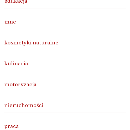
edukacja
inne
kosmetyki naturalne
kulinaria
motoryzacja
nieruchomości
praca