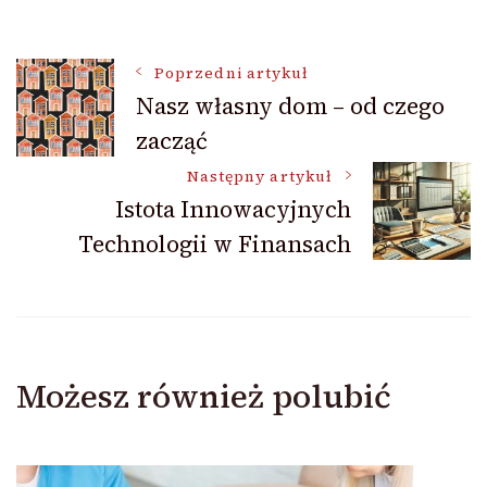
Nawigacja
Poprzedni artykuł
Nasz własny dom – od czego
zacząć
wpisu
Następny artykuł
Istota Innowacyjnych
Technologii w Finansach
Możesz również polubić