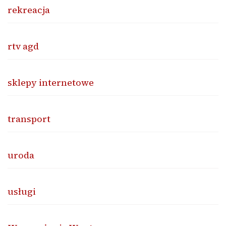
rekreacja
rtv agd
sklepy internetowe
transport
uroda
usługi