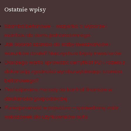
Ostatnie wpisy
Szamba betonowe – wszystko o wyborze i
montażu do domu jednorodzinnego
Jak dobrać szambo do liczby mieszkańców i
warunków działki? Najczęstsze błędy inwestorów.
Dlaczego warto sprawdzić certyfikat PZH razem z
deklaracją zgodności wyrobu wybierając szamba
betonowego?
Profesjonalne metody do kontroli finansów w
działalności gospodarczej
Funkcjonalność w pojeździe – sprawdzony zbiór
wskazówek dla użytkowników auta