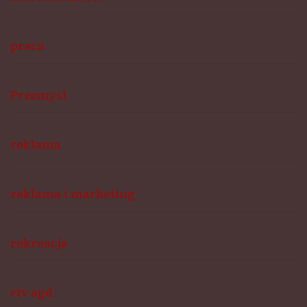
praca
Przemysł
reklama
reklama i marketing
rekreacja
rtv agd