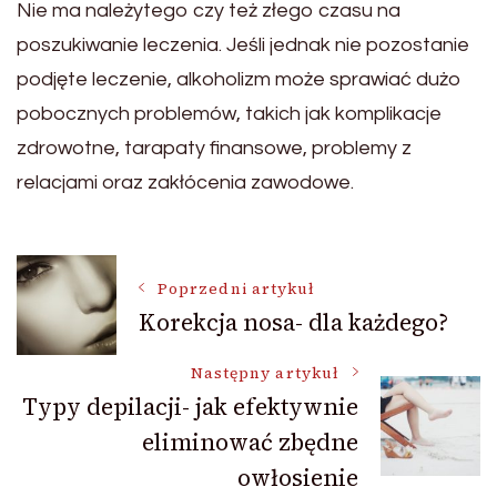
Nie ma należytego czy też złego czasu na
poszukiwanie leczenia. Jeśli jednak nie pozostanie
podjęte leczenie, alkoholizm może sprawiać dużo
pobocznych problemów, takich jak komplikacje
zdrowotne, tarapaty finansowe, problemy z
relacjami oraz zakłócenia zawodowe.
Nawigacja
Poprzedni artykuł
Korekcja nosa- dla każdego?
wpisu
Następny artykuł
Typy depilacji- jak efektywnie
eliminować zbędne
owłosienie