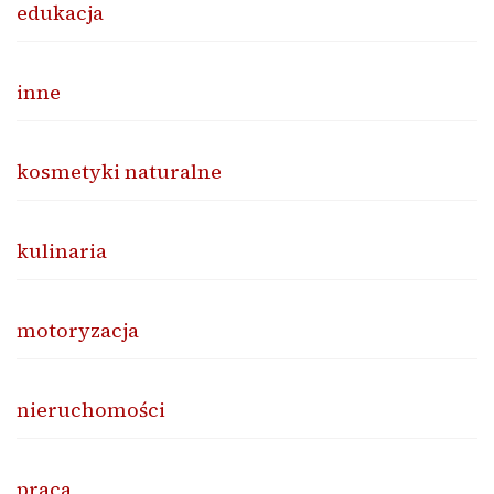
edukacja
inne
kosmetyki naturalne
kulinaria
motoryzacja
nieruchomości
praca