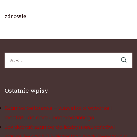
zdrowie
Szukaj:
Ostatnie wpisy
Szamba betonowe – wszystko o wyborze i
montażu do domu jednorodzinnego
Jak dobrać szambo do liczby mieszkańców i
warunków działki? Najczęstsze błędy inwestorów.