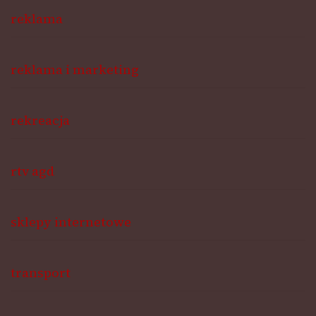
reklama
reklama i marketing
rekreacja
rtv agd
sklepy internetowe
transport