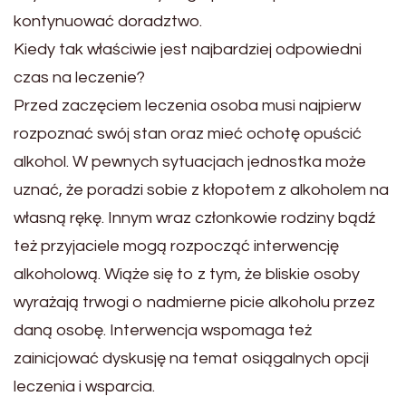
kontynuować doradztwo.
Kiedy tak właściwie jest najbardziej odpowiedni
czas na leczenie?
Przed zaczęciem leczenia osoba musi najpierw
rozpoznać swój stan oraz mieć ochotę opuścić
alkohol. W pewnych sytuacjach jednostka może
uznać, że poradzi sobie z kłopotem z alkoholem na
własną rękę. Innym wraz członkowie rodziny bądź
też przyjaciele mogą rozpocząć interwencję
alkoholową. Wiąże się to z tym, że bliskie osoby
wyrażają trwogi o nadmierne picie alkoholu przez
daną osobę. Interwencja wspomaga też
zainicjować dyskusję na temat osiągalnych opcji
leczenia i wsparcia.