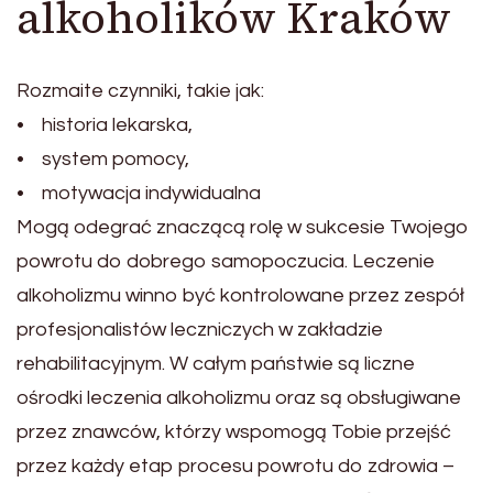
alkoholików Kraków
Rozmaite czynniki, takie jak:
• historia lekarska,
• system pomocy,
• motywacja indywidualna
Mogą odegrać znaczącą rolę w sukcesie Twojego
powrotu do dobrego samopoczucia. Leczenie
alkoholizmu winno być kontrolowane przez zespół
profesjonalistów leczniczych w zakładzie
rehabilitacyjnym. W całym państwie są liczne
ośrodki leczenia alkoholizmu oraz są obsługiwane
przez znawców, którzy wspomogą Tobie przejść
przez każdy etap procesu powrotu do zdrowia –