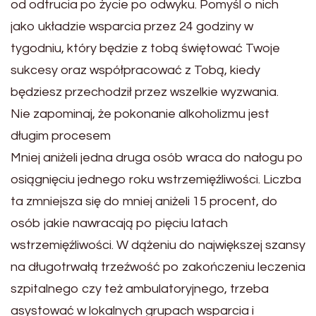
od odtrucia po życie po odwyku. Pomyśl o nich
jako układzie wsparcia przez 24 godziny w
tygodniu, który będzie z tobą świętować Twoje
sukcesy oraz współpracować z Tobą, kiedy
będziesz przechodził przez wszelkie wyzwania.
Nie zapominaj, że pokonanie alkoholizmu jest
długim procesem
Mniej aniżeli jedna druga osób wraca do nałogu po
osiągnięciu jednego roku wstrzemięźliwości. Liczba
ta zmniejsza się do mniej aniżeli 15 procent, do
osób jakie nawracają po pięciu latach
wstrzemięźliwości. W dążeniu do największej szansy
na długotrwałą trzeźwość po zakończeniu leczenia
szpitalnego czy też ambulatoryjnego, trzeba
asystować w lokalnych grupach wsparcia i