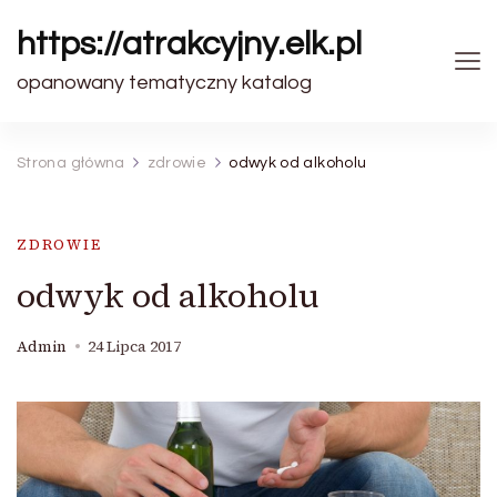
https://atrakcyjny.elk.pl
opanowany tematyczny katalog
Strona główna
zdrowie
odwyk od alkoholu
ZDROWIE
odwyk od alkoholu
Admin
24 Lipca 2017