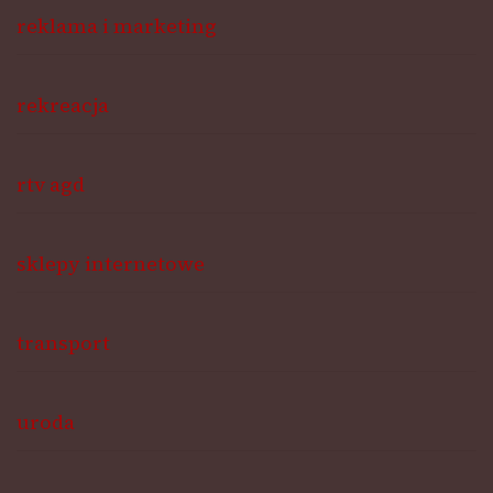
reklama i marketing
rekreacja
rtv agd
sklepy internetowe
transport
uroda