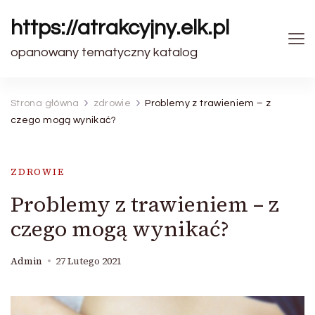
https://atrakcyjny.elk.pl
opanowany tematyczny katalog
Strona główna
zdrowie
Problemy z trawieniem – z
czego mogą wynikać?
ZDROWIE
Problemy z trawieniem – z
czego mogą wynikać?
Admin
27 Lutego 2021