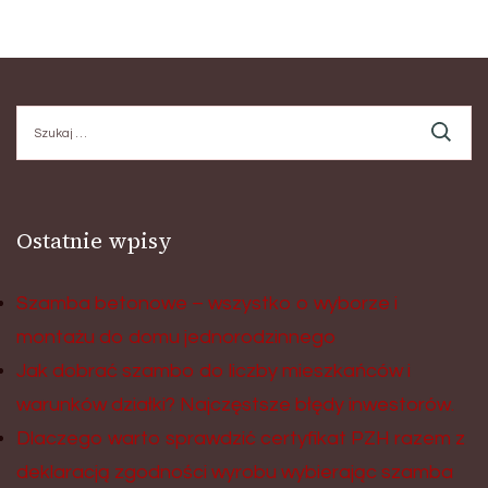
Szukaj:
Ostatnie wpisy
Szamba betonowe – wszystko o wyborze i
montażu do domu jednorodzinnego
Jak dobrać szambo do liczby mieszkańców i
warunków działki? Najczęstsze błędy inwestorów.
Dlaczego warto sprawdzić certyfikat PZH razem z
deklaracją zgodności wyrobu wybierając szamba