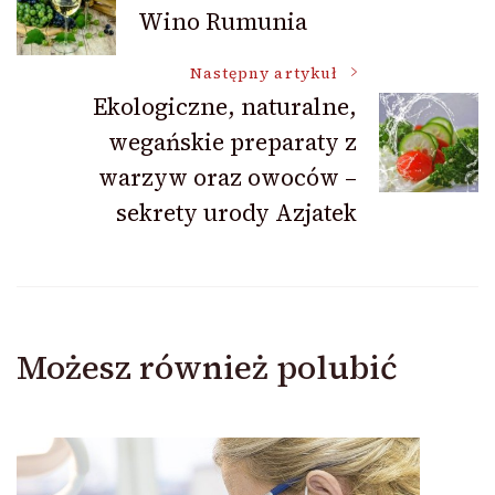
Wino Rumunia
wpisu
Następny artykuł
Ekologiczne, naturalne,
wegańskie preparaty z
warzyw oraz owoców –
sekrety urody Azjatek
Możesz również polubić