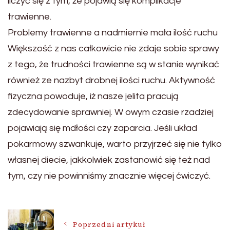
liczyć się z tym, że pojawią się komplikacje
trawienne.
Problemy trawienne a nadmiernie mała ilość ruchu
Większość z nas całkowicie nie zdaje sobie sprawy
z tego, że trudności trawienne są w stanie wynikać
również ze nazbyt drobnej ilości ruchu. Aktywność
fizyczna powoduje, iż nasze jelita pracują
zdecydowanie sprawniej. W owym czasie rzadziej
pojawiają się mdłości czy zaparcia. Jeśli układ
pokarmowy szwankuje, warto przyjrzeć się nie tylko
własnej diecie, jakkolwiek zastanowić się też nad
tym, czy nie powinniśmy znacznie więcej ćwiczyć.
Nawigacja
Poprzedni artykuł