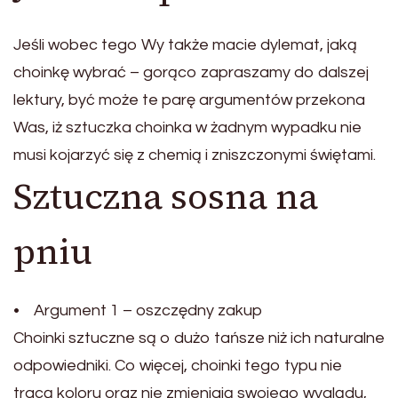
Jeśli wobec tego Wy także macie dylemat, jaką
choinkę wybrać – gorąco zapraszamy do dalszej
lektury, być może te parę argumentów przekona
Was, iż sztuczka choinka w żadnym wypadku nie
musi kojarzyć się z chemią i zniszczonymi świętami.
Sztuczna sosna na
pniu
• Argument 1 – oszczędny zakup
Choinki sztuczne są o dużo tańsze niż ich naturalne
odpowiedniki. Co więcej, choinki tego typu nie
tracą koloru oraz nie zmieniają swojego wyglądu,