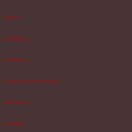
praca
Przemysł
reklama
reklama i marketing
rekreacja
rtv agd