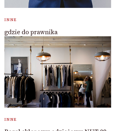
INNE
gdzie do prawnika
INNE