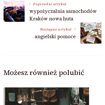
Nawigacja
Poprzedni artykuł
wypożyczalnia samochodów
Kraków nowa huta
wpisu
Następny artykuł
angielski pomoce
Możesz również polubić