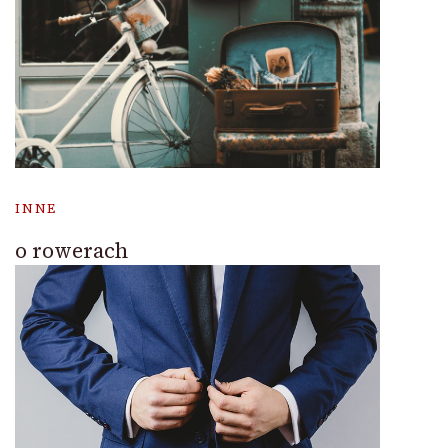
INNE
o rowerach