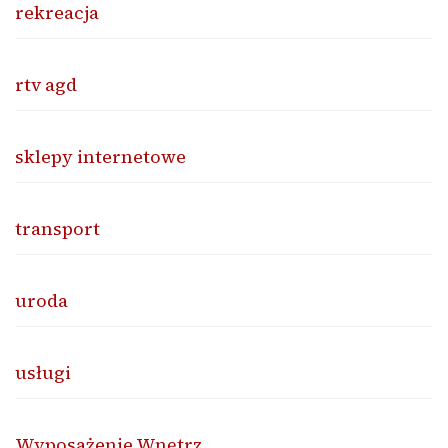
rekreacja
rtv agd
sklepy internetowe
transport
uroda
usługi
Wyposażenie Wnętrz