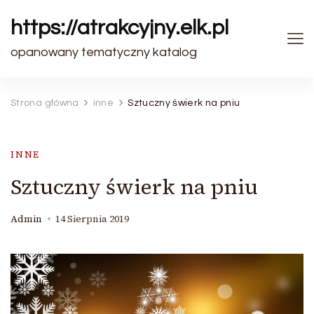
https://atrakcyjny.elk.pl
opanowany tematyczny katalog
Strona główna
inne
Sztuczny świerk na pniu
INNE
Sztuczny świerk na pniu
Admin
14 Sierpnia 2019