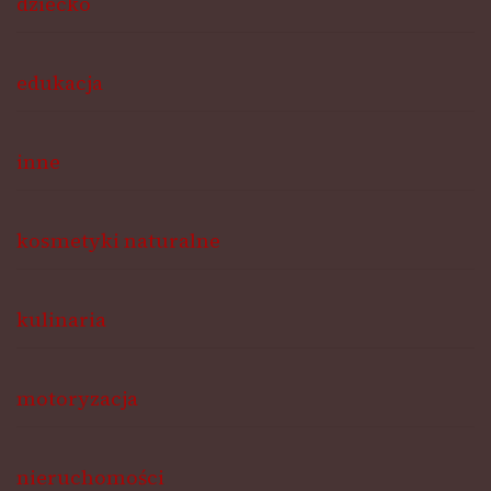
dziecko
edukacja
inne
kosmetyki naturalne
kulinaria
motoryzacja
nieruchomości