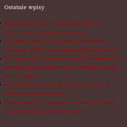
Ostatnie wpisy
Szamba betonowe – wszystko o wyborze i
montażu do domu jednorodzinnego
Jak dobrać szambo do liczby mieszkańców i
warunków działki? Najczęstsze błędy inwestorów.
Dlaczego warto sprawdzić certyfikat PZH razem z
deklaracją zgodności wyrobu wybierając szamba
betonowego?
Profesjonalne metody do kontroli finansów w
działalności gospodarczej
Funkcjonalność w pojeździe – sprawdzony zbiór
wskazówek dla użytkowników auta