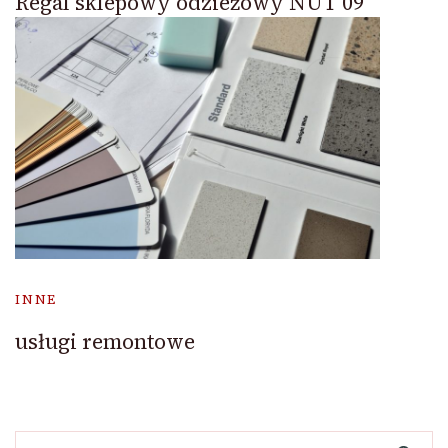
Regal sklepowy odzieżowy NUT 09
INNE
usługi remontowe
Szukaj: