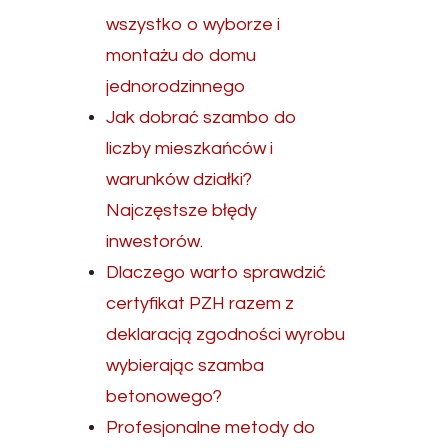
wszystko o wyborze i
montażu do domu
jednorodzinnego
Jak dobrać szambo do
liczby mieszkańców i
warunków działki?
Najczęstsze błędy
inwestorów.
Dlaczego warto sprawdzić
certyfikat PZH razem z
deklaracją zgodności wyrobu
wybierając szamba
betonowego?
Profesjonalne metody do