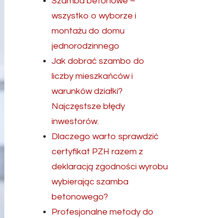
Szamba betonowe –
wszystko o wyborze i
montażu do domu
jednorodzinnego
Jak dobrać szambo do
liczby mieszkańców i
warunków działki?
Najczęstsze błędy
inwestorów.
Dlaczego warto sprawdzić
certyfikat PZH razem z
deklaracją zgodności wyrobu
wybierając szamba
betonowego?
Profesjonalne metody do