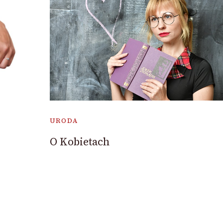
URODA
O Kobietach