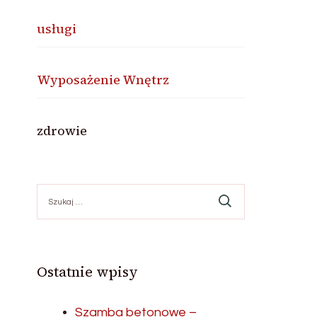
usługi
Wyposażenie Wnętrz
zdrowie
Szukaj:
Ostatnie wpisy
Szamba betonowe –