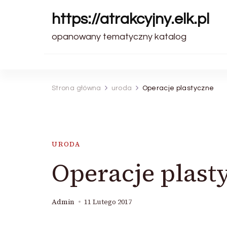
https://atrakcyjny.elk.pl
opanowany tematyczny katalog
Strona główna
uroda
Operacje plastyczne
URODA
Operacje plast
Admin
11 Lutego 2017