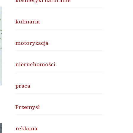
kosmetyki naturalne
kulinaria
motoryzacja
nieruchomości
praca
Przemysł
reklama