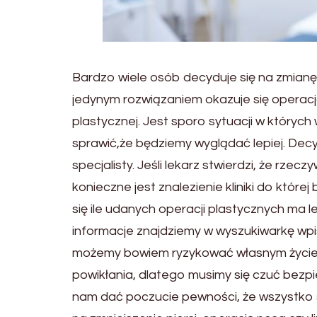
Bardzo wiele osób decyduje się na zmianę
jedynym rozwiązaniem okazuje się operacj
plastycznej. Jest sporo sytuacji w których
sprawić,że będziemy wyglądać lepiej. Dec
specjalisty. Jeśli lekarz stwierdzi, że rz
konieczne jest znalezienie kliniki do któr
się ile udanych operacji plastycznych ma
informacje znajdziemy w wyszukiwarkę wpi
możemy bowiem ryzykować własnym życiem 
powikłania, dlatego musimy się czuć bezp
nam dać poczucie pewności, że wszystko 