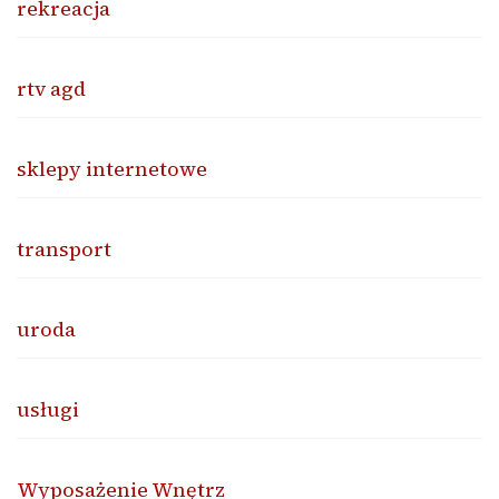
rekreacja
rtv agd
sklepy internetowe
transport
uroda
usługi
Wyposażenie Wnętrz