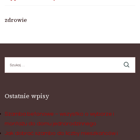
zdrowie
Szukaj:
Ostatnie wpisy
Szamba betonowe – wszystko o wyborze i
montażu do domu jednorodzinnego
Jak dobrać szambo do liczby mieszkańców i