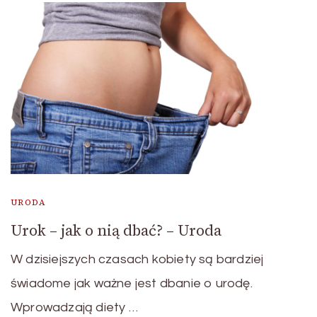
URODA
Urok – jak o nią dbać? – Uroda
W dzisiejszych czasach kobiety są bardziej
świadome jak ważne jest dbanie o urodę.
Wprowadzają diety …