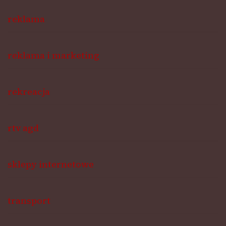
reklama
reklama i marketing
rekreacja
rtv agd
sklepy internetowe
transport