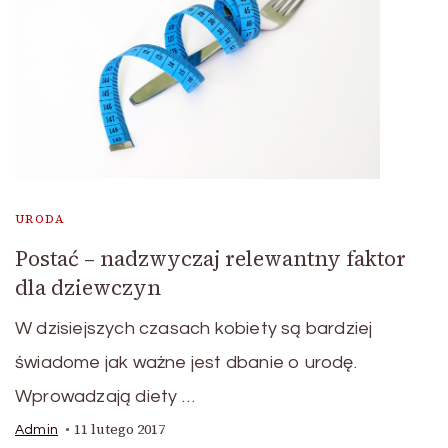
URODA
Postać – nadzwyczaj relewantny faktor
dla dziewczyn
W dzisiejszych czasach kobiety są bardziej
świadome jak ważne jest dbanie o urodę.
Wprowadzają diety …
11 lutego 2017
Admin